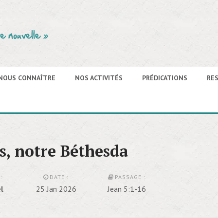
NOUS CONNAÎTRE
NOS ACTIVITÉS
PRÉDICATIONS
RE
s, notre Béthesda
:
DATE :
PASSAGE :
l
25 Jan 2026
Jean 5:1-16