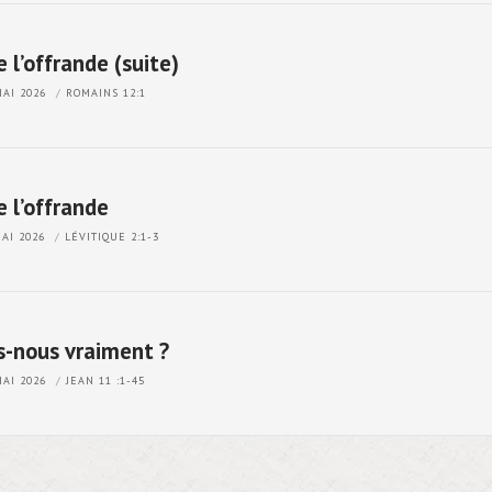
 l’offrande (suite)
MAI 2026
ROMAINS 12:1
e l’offrande
MAI 2026
LÉVITIQUE 2:1-3
s-nous vraiment ?
MAI 2026
JEAN 11 :1-45