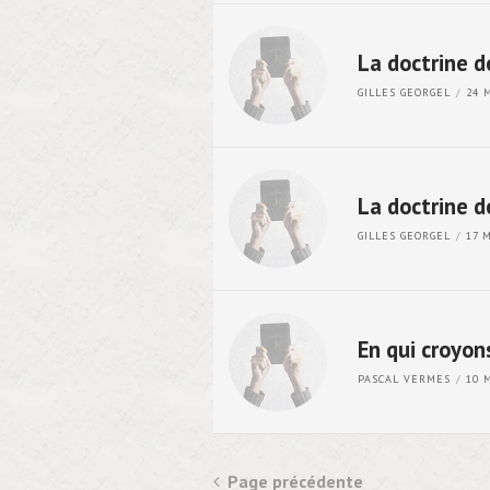
La doctrine de
GILLES GEORGEL
24 
La doctrine d
GILLES GEORGEL
17 
En qui croyon
PASCAL VERMES
10 
Page précédente