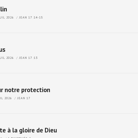
lin
JUIL 2026
JEAN 17 :14-15
sus
JUIL 2026
JEAN 17 :13
ur notre protection
UIL 2026
JEAN 17
te à la gloire de Dieu