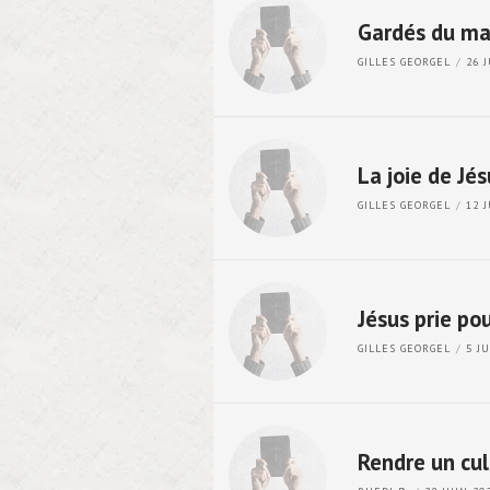
Gardés du ma
GILLES GEORGEL
26 
La joie de Jé
GILLES GEORGEL
12 
Jésus prie po
GILLES GEORGEL
5 J
Rendre un cul